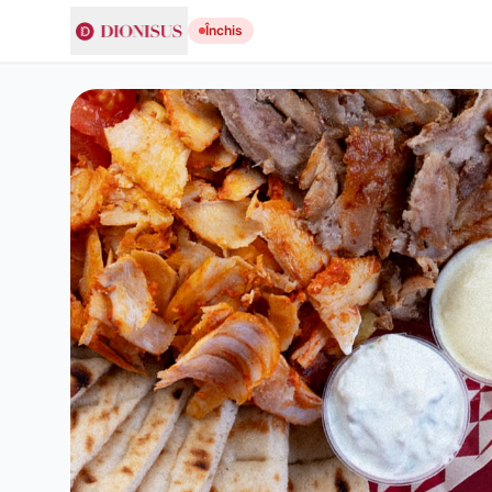
Închis