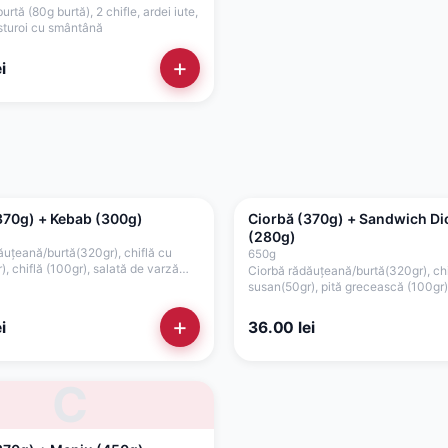
urtă (80g burtă), 2 chifle, ardei iute,
sturoi cu smântână
+
i
370g) + Kebab (300g)
Ciorbă (370g) + Sandwich Di
(280g)
ăuțeană/burtă(320gr), chiflă cu
650
g
, chiflă (100gr), salată de varză
Ciorbă rădăuțeană/burtă(320gr), chi
ofi prăjiți (50gr), roșii(35gr),
susan(50gr), pită grecească (100gr)
), maioneză vegetală (25gr),
cașcaval(50gr), carne gyros
5gr)
pui/porc/mixt(80gr), maioneză vege
+
i
36.00
lei
C