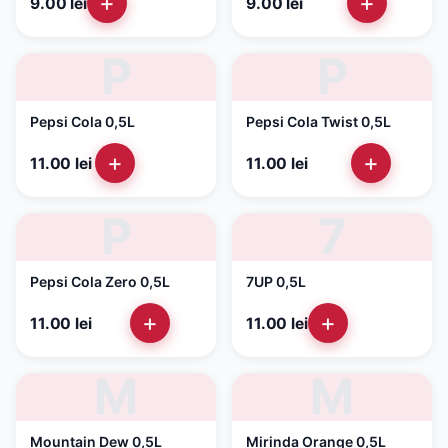
+
+
9.00
lei
9.00
lei
P
P
Pepsi Cola 0,5L
Pepsi Cola Twist 0,5L
+
+
11.00
lei
11.00
lei
P
7
Pepsi Cola Zero 0,5L
7UP 0,5L
+
+
11.00
lei
11.00
lei
M
M
Mountain Dew 0,5L
Mirinda Orange 0,5L