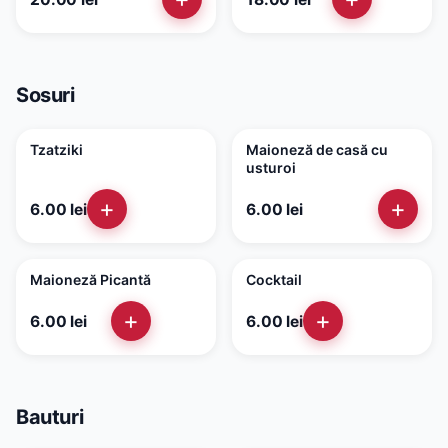
Sosuri
Tzatziki
Maioneză de casă cu
usturoi
+
+
6.00
lei
6.00
lei
Maioneză Picantă
Cocktail
+
+
6.00
lei
6.00
lei
Bauturi