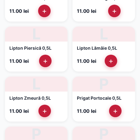
+
+
11.00
lei
11.00
lei
L
L
Lipton Piersică 0,5L
Lipton Lămâie 0,5L
+
+
11.00
lei
11.00
lei
L
P
Lipton Zmeură 0,5L
Prigat Portocale 0,5L
+
+
11.00
lei
11.00
lei
P
P