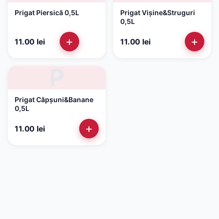
Prigat Piersică 0,5L
Prigat Vișine&Struguri
0,5L
+
+
11.00
lei
11.00
lei
P
Prigat Căpșuni&Banane
0,5L
+
11.00
lei