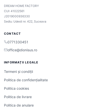
DREAM HOME FACTORY
CUI: 41022561
J2019000936330
Sediu: Udesti nr. 422, Suceava
CONTACT
0771330451
office@dionisus.ro
INFORMAȚII LEGALE
Termeni și condiții
Politica de confidențialitate
Politica cookies
Politica de livrare
Politica de anulare