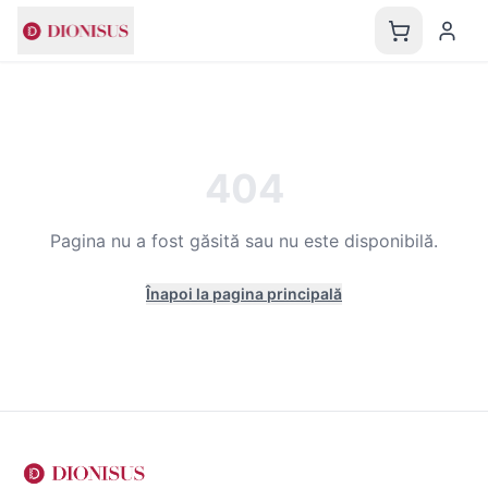
404
Pagina nu a fost găsită sau nu este disponibilă.
Înapoi la pagina principală